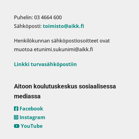
Puhelin: 03 4664 600
Sähköposti:
toimisto@aikk.fi
Henkilökunnan sähköpostiosoitteet ovat
muotoa etunimi.sukunimi@aikk.fi
Linkki turvasähköpostiin
Aitoon koulutuskeskus sosiaalisessa
mediassa
Facebook
Instagram
YouTube