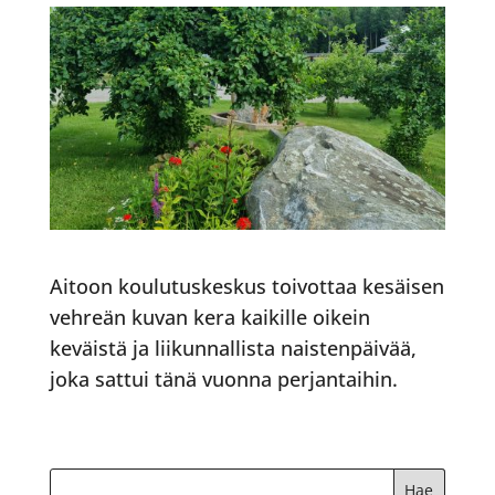
Aitoon koulutuskeskus toivottaa kesäisen
vehreän kuvan kera kaikille oikein
keväistä ja liikunnallista naistenpäivää,
joka sattui tänä vuonna perjantaihin.