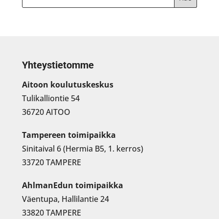
Yhteystietomme
Aitoon koulutuskeskus
Tulikalliontie 54
36720 AITOO
Tampereen toimipaikka
Sinitaival 6 (Hermia B5, 1. kerros)
33720 TAMPERE
AhlmanEdun toimipaikka
Väentupa, Hallilantie 24
33820 TAMPERE