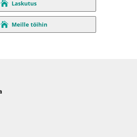
Laskutus
Meille töihin
a