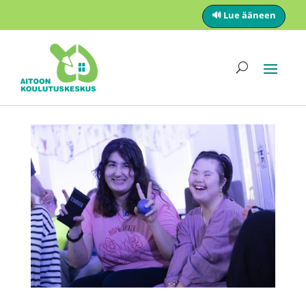
🔊 Lue ääneen