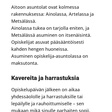
Aitoon asuntolat ovat kolmessa
rakennuksessa: Ainolassa, Artelassa ja
Metsälässä.
Ainolassa tukea on tarjolla eniten, ja
Metsälässä asuminen on itsenäisintä.
Opiskelijat asuvat pääsääntöisesti
kahden hengen huoneissa.
Asuminen opiskelija-asuntolassa on
maksutonta.
Kavereita ja harrastuksia
Opiskelupäivän jälkeen on aikaa
yhdessäololle ja harrastuksille tai
lepäilylle ja rauhoittumiselle – sen
mukaan mikä sinulle parhaiten sopii.