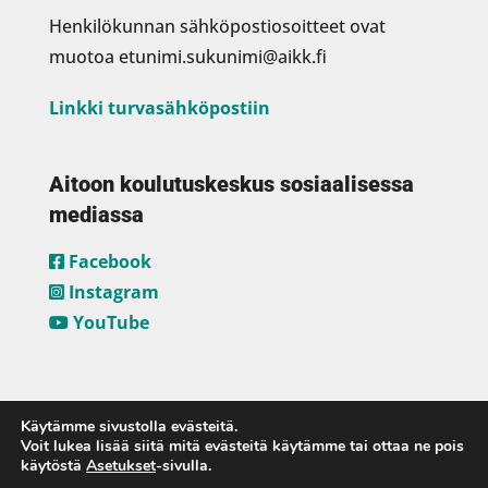
Henkilökunnan sähköpostiosoitteet ovat
muotoa etunimi.sukunimi@aikk.fi
Linkki turvasähköpostiin
Aitoon koulutuskeskus sosiaalisessa
mediassa
Facebook
Instagram
YouTube
Käytämme sivustolla evästeitä.
Voit lukea lisää siitä mitä evästeitä käytämme tai ottaa ne pois
käytöstä
Asetukset
-sivulla.