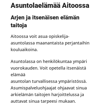
Asuntolaelämää Aitoossa
Arjen ja itsenäisen elämän
taitoja
Aitoossa voit asua opiskelija-
asuntolassa maanantaista perjantaihin
kouluaikoina.
Asuntolassa on henkilökuntaa ympäri
vuorokauden. Voit opetella itsenäistä
elämää
asuntolan turvallisessa ympäristössä.
Asumispalveluohjaajat ohjaavat sinua
arkielämän taitojen harjoittelussa ja
auttavat sinua tarpeesi mukaan.