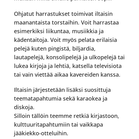
Ohjatut harrastukset toimivat iltaisin
maanantaista torstaihin. Voit harrastaa
esimerkiksi liikuntaa, musiikkia ja
kädentaitoja. Voit myös pelata erilaisia
pelejä kuten pingistä, biljardia,
lautapelejä, konsolipelejä ja ulkopelejä tai
lukea kirjoja ja lehtiä, katsella televisiota
tai vain viettää aikaa kavereiden kanssa.
Iltaisin järjestetään lisäksi suosittuja
teematapahtumia sekä karaokea ja
diskoja.
Silloin tällöin teemme retkiä kirjastoon,
kulttuuritapahtumiin tai vaikkapa
jääkiekko-otteluihin.