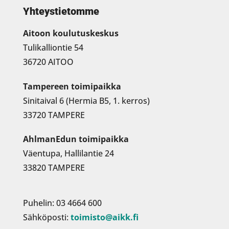
Yhteystietomme
Aitoon koulutuskeskus
Tulikalliontie 54
36720 AITOO
Tampereen toimipaikka
Sinitaival 6 (Hermia B5, 1. kerros)
33720 TAMPERE
AhlmanEdun toimipaikka
Väentupa, Hallilantie 24
33820 TAMPERE
Puhelin: 03 4664 600
Sähköposti:
toimisto@aikk.fi