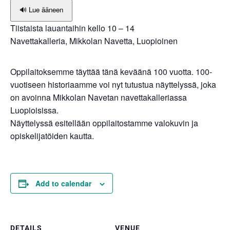
🔊 Lue ääneen
Tiistaista lauantaihin kello 10 – 14
Navettakalleria, Mikkolan Navetta, Luopioinen
Oppilaitoksemme täyttää tänä keväänä 100 vuotta. 100-
vuotiseen historiaamme voi nyt tutustua näyttelyssä, joka
on avoinna Mikkolan Navetan navettakalleriassa
Luopioisissa.
Näyttelyssä esitellään oppilaitostamme valokuvin ja
opiskelijatöiden kautta.
Add to calendar
DETAILS
VENUE