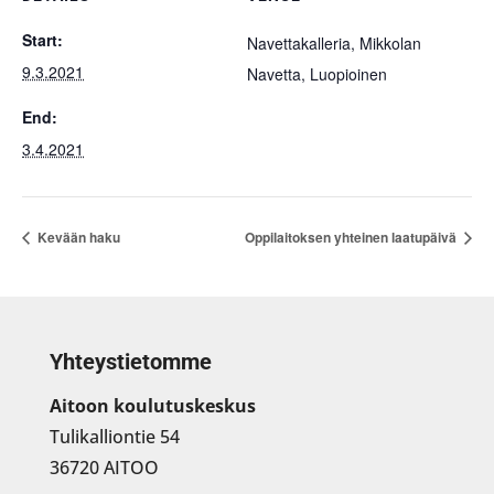
Start:
Navettakalleria, Mikkolan
9.3.2021
Navetta, Luopioinen
End:
3.4.2021
Kevään haku
Oppilaitoksen yhteinen laatupäivä
Yhteystietomme
Aitoon koulutuskeskus
Tulikalliontie 54
36720 AITOO