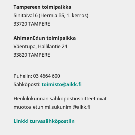
Tampereen toimipaikka
Sinitaival 6 (Hermia B5, 1. kerros)
33720 TAMPERE
AhlmanEdun toimipaikka
Väentupa, Hallilantie 24
33820 TAMPERE
Puhelin: 03 4664 600
Sähköposti:
toimisto@aikk.fi
Henkilökunnan sähköpostiosoitteet ovat
muotoa etunimi.sukunimi@aikk.fi
Linkki turvasähköpostiin