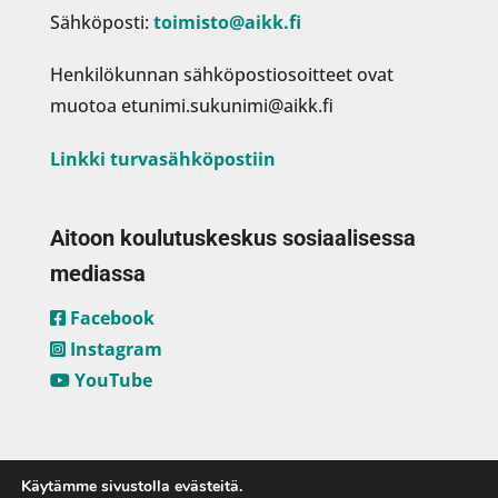
Sähköposti:
toimisto@aikk.fi
Henkilökunnan sähköpostiosoitteet ovat
muotoa etunimi.sukunimi@aikk.fi
Linkki turvasähköpostiin
Aitoon koulutuskeskus sosiaalisessa
mediassa
Facebook
Instagram
YouTube
Käytämme sivustolla evästeitä.