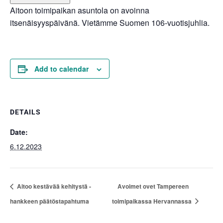
Aitoon toimipaikan asuntola on avoinna
itsenäisyyspäivänä. Vietämme Suomen 106-vuotisjuhlia.
Add to calendar
DETAILS
Date:
6.12.2023
Aitoo kestävää kehitystä -
Avoimet ovet Tampereen
hankkeen päätöstapahtuma
toimipaikassa Hervannassa