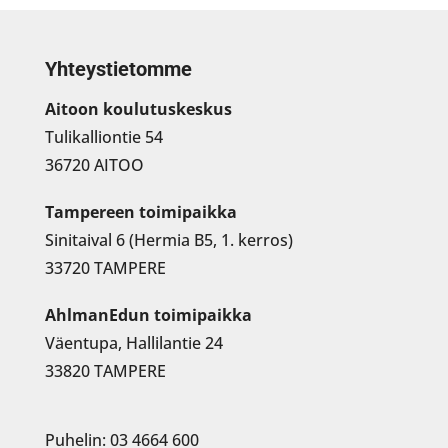
Yhteystietomme
Aitoon koulutuskeskus
Tulikalliontie 54
36720 AITOO
Tampereen toimipaikka
Sinitaival 6 (Hermia B5, 1. kerros)
33720 TAMPERE
AhlmanEdun toimipaikka
Väentupa, Hallilantie 24
33820 TAMPERE
Puhelin: 03 4664 600