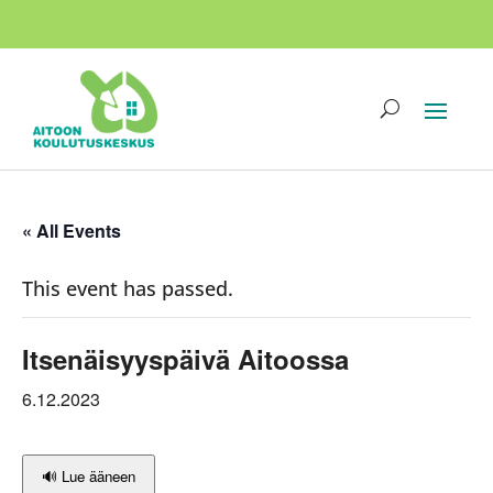
« All Events
This event has passed.
Itsenäisyyspäivä Aitoossa
6.12.2023
🔊 Lue ääneen