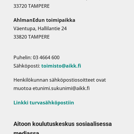
33720 TAMPERE
AhlmanEdun toimipaikka
Väentupa, Hallilantie 24
33820 TAMPERE
Puhelin: 03 4664 600
Sähköposti:
toimisto@aikk.fi
Henkilökunnan sähköpostiosoitteet ovat
muotoa etunimi.sukunimi@aikk.fi
Linkki turvasähköpostiin
Aitoon koulutuskeskus sosiaalisessa
mediassa