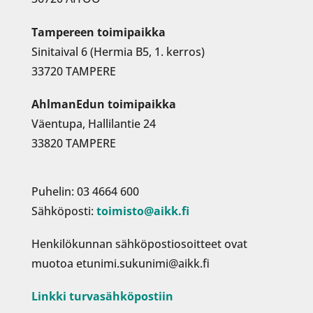
Tampereen toimipaikka
Sinitaival 6 (Hermia B5, 1. kerros)
33720 TAMPERE
AhlmanEdun toimipaikka
Väentupa, Hallilantie 24
33820 TAMPERE
Puhelin: 03 4664 600
Sähköposti:
toimisto@aikk.fi
Henkilökunnan sähköpostiosoitteet ovat
muotoa etunimi.sukunimi@aikk.fi
Linkki turvasähköpostiin