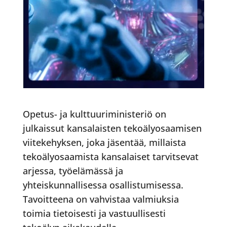
Opetus- ja kulttuuriministeriö on
julkaissut kansalaisten tekoälyosaamisen
viitekehyksen, joka jäsentää, millaista
tekoälyosaamista kansalaiset tarvitsevat
arjessa, työelämässä ja
yhteiskunnallisessa osallistumisessa.
Tavoitteena on vahvistaa valmiuksia
toimia tietoisesti ja vastuullisesti