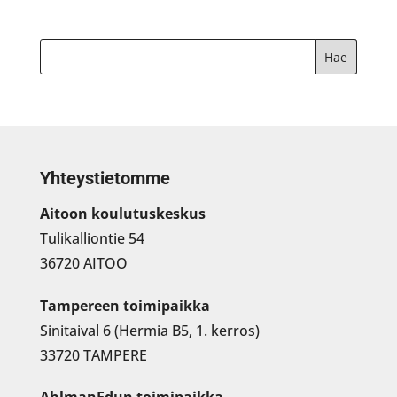
Yhteystietomme
Aitoon koulutuskeskus
Tulikalliontie 54
36720 AITOO
Tampereen toimipaikka
Sinitaival 6 (Hermia B5, 1. kerros)
33720 TAMPERE
AhlmanEdun toimipaikka