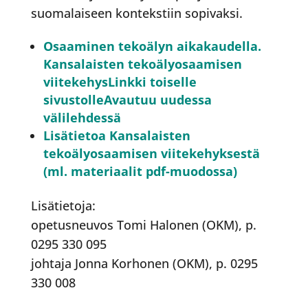
suomalaiseen kontekstiin sopivaksi.
Osaaminen tekoälyn aikakaudella.
Kansalaisten tekoälyosaamisen
viitekehysLinkki toiselle
sivustolleAvautuu uudessa
välilehdessä
Lisätietoa Kansalaisten
tekoälyosaamisen viitekehyksestä
(ml. materiaalit pdf-muodossa)
Lisätietoja:
opetusneuvos Tomi Halonen (OKM), p.
0295 330 095
johtaja Jonna Korhonen (OKM), p. 0295
330 008