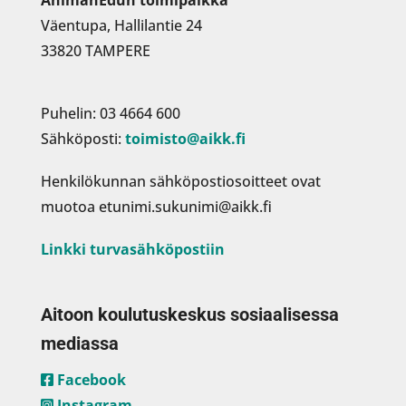
Väentupa, Hallilantie 24
33820 TAMPERE
Puhelin: 03 4664 600
Sähköposti:
toimisto@aikk.fi
Henkilökunnan sähköpostiosoitteet ovat
muotoa etunimi.sukunimi@aikk.fi
Linkki turvasähköpostiin
Aitoon koulutuskeskus sosiaalisessa
mediassa
Facebook
Instagram