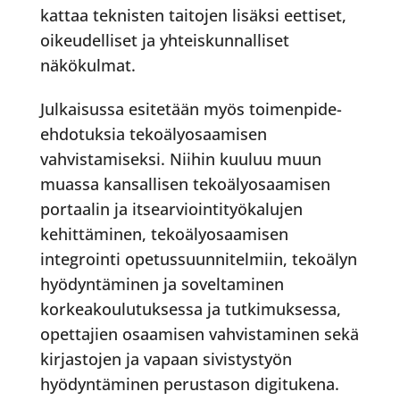
kattaa teknisten taitojen lisäksi eettiset,
oikeudelliset ja yhteiskunnalliset
näkökulmat.
Julkaisussa esitetään myös toimenpide-
ehdotuksia tekoälyosaamisen
vahvistamiseksi. Niihin kuuluu muun
muassa kansallisen tekoälyosaamisen
portaalin ja itsearviointityökalujen
kehittäminen, tekoälyosaamisen
integrointi opetussuunnitelmiin, tekoälyn
hyödyntäminen ja soveltaminen
korkeakoulutuksessa ja tutkimuksessa,
opettajien osaamisen vahvistaminen sekä
kirjastojen ja vapaan sivistystyön
hyödyntäminen perustason digitukena.