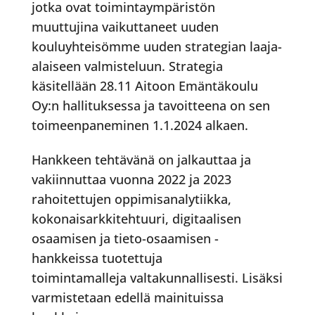
jotka ovat toimintaympäristön
muuttujina vaikuttaneet uuden
kouluyhteisömme uuden strategian laaja-
alaiseen valmisteluun. Strategia
käsitellään 28.11 Aitoon Emäntäkoulu
Oy:n hallituksessa ja tavoitteena on sen
toimeenpaneminen 1.1.2024 alkaen.
Hankkeen tehtävänä on jalkauttaa ja
vakiinnuttaa vuonna 2022 ja 2023
rahoitettujen oppimisanalytiikka,
kokonaisarkkitehtuuri, digitaalisen
osaamisen ja tieto-osaamisen -
hankkeissa tuotettuja
toimintamalleja valtakunnallisesti. Lisäksi
varmistetaan edellä mainituissa