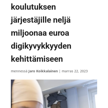
koulutuksen
järjestäjille neljä
miljoonaa euroa
digikyvykkyyden
kehittämiseen
mennessä
Jaro Koikkalainen
|
marras 22, 2023