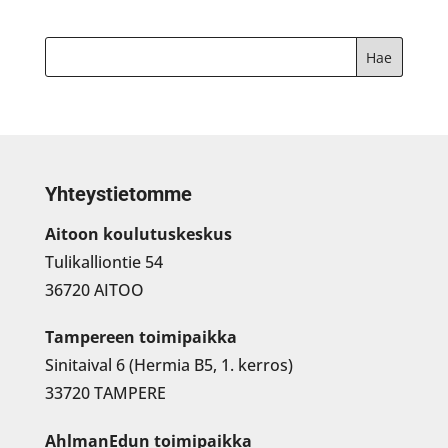
Yhteystietomme
Aitoon koulutuskeskus
Tulikalliontie 54
36720 AITOO
Tampereen toimipaikka
Sinitaival 6 (Hermia B5, 1. kerros)
33720 TAMPERE
AhlmanEdun toimipaikka