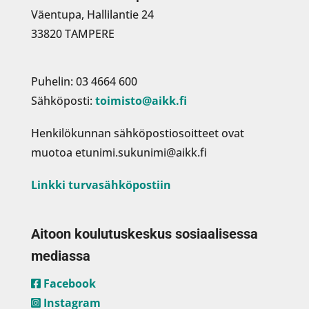
Väentupa, Hallilantie 24
33820 TAMPERE
Puhelin: 03 4664 600
Sähköposti:
toimisto@aikk.fi
Henkilökunnan sähköpostiosoitteet ovat
muotoa etunimi.sukunimi@aikk.fi
Linkki turvasähköpostiin
Aitoon koulutuskeskus sosiaalisessa
mediassa
Facebook
Instagram