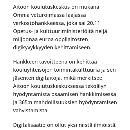
Aitoon koulutuskeskus on mukana
Omnia veturoimassa laajassa
verkostohankkeessa, joka sai 20.11
Opetus- ja kulttuuriministeriöltä neljä
miljoonaa euroa oppilaitosten
digikyvykkyyden kehittämiseen.
Hankkeen tavoitteena on kehittää
kouluyhteisöjen toimintakulttuuria ja sen
jäsenten digitaitoja, mikä merkitsee
Aitoon koulutuskeskuksessa tekoälyn
hyödyntämistä osaamisen hankkimisessa
ja 365:n mahdollisuuksien hyödyntämisen
vahvistamista.
Digitalisaatio on ollut yksi niistä ilmiöistä,