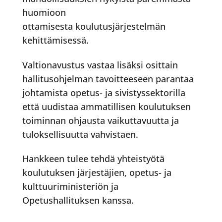
huomioon
ottamisesta koulutusjärjestelmän
kehittämisessä.
Valtionavustus vastaa lisäksi osittain
hallitusohjelman tavoitteeseen parantaa
johtamista opetus- ja sivistyssektorilla
että uudistaa ammatillisen koulutuksen
toiminnan ohjausta vaikuttavuutta ja
tuloksellisuutta vahvistaen.
Hankkeen tulee tehdä yhteistyötä
koulutuksen järjestäjien, opetus- ja
kulttuuriministeriön ja
Opetushallituksen kanssa.