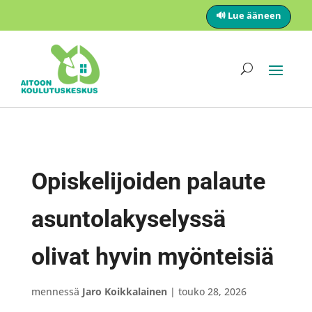
🔊 Lue ääneen
Opiskelijoiden palaute
asuntolakyselyssä
olivat hyvin myönteisiä
mennessä
Jaro Koikkalainen
|
touko 28, 2026