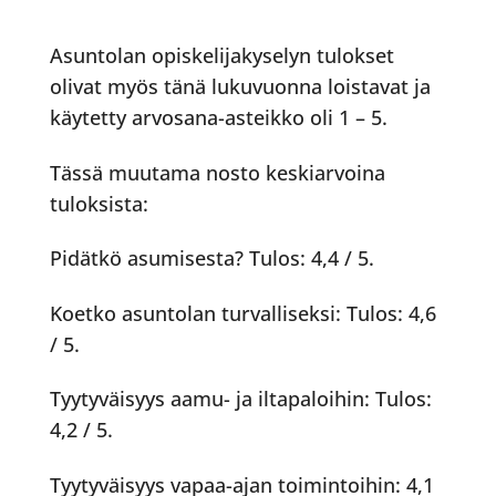
Asuntolan opiskelijakyselyn tulokset
olivat myös tänä lukuvuonna loistavat ja
käytetty arvosana-asteikko oli 1 – 5.
Tässä muutama nosto keskiarvoina
tuloksista:
Pidätkö asumisesta? Tulos: 4,4 / 5.
Koetko asuntolan turvalliseksi: Tulos: 4,6
/ 5.
Tyytyväisyys aamu- ja iltapaloihin: Tulos:
4,2 / 5.
Tyytyväisyys vapaa-ajan toimintoihin: 4,1