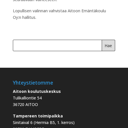
Lopullisen valinnan vahvistaa Aitoon Emäntäkoulu
Oy:n hallitus.
Yhteystietomme
Aitoon koulutuskeskus
Tulikalliontie 54
36720 AITOO
Tampereen toimipaikka
Sinitaival 6 (Hermia B5, 1. kerros)