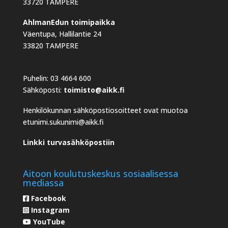
33720 TAMPERE
AhlmanEdun toimipaikka
Väentupa, Hallilantie 24
33820 TAMPERE
Puhelin: 03 4664 600
Sähköposti:
toimisto@aikk.fi
Henkilökunnan sähköpostiosoitteet ovat muotoa
etunimi.sukunimi@aikk.fi
Linkki turvasähköpostiin
Aitoon koulutuskeskus sosiaalisessa
mediassa
Facebook
Instagram
YouTube