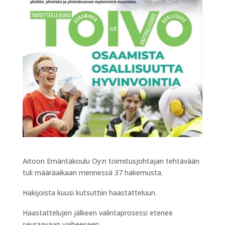
Aitoon Emäntäkoulu Oy:n toimitusjohtajan tehtävään
tuli määräaikaan mennessä 37 hakemusta.
Hakijoista kuusi kutsuttiin haastatteluun.
Haastattelujen jälkeen valintaprosessi etenee
seuraavaan vaiheeseen.