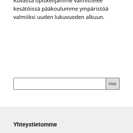
Kuvassa opiskelijamme valmistelee
kesätöissä pääkoulumme ympäristöä
valmiiksi uuden lukuvuoden alkuun.
Yhteystietomme