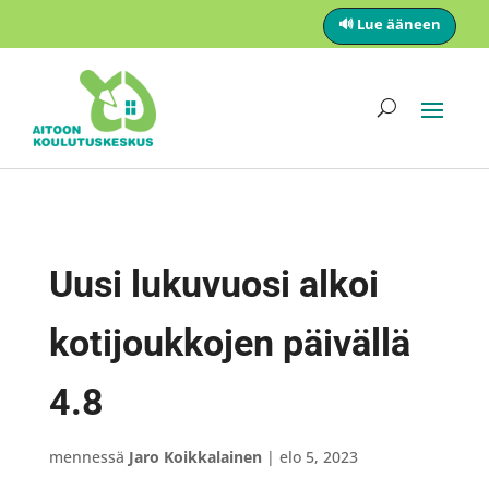
🔊 Lue ääneen
Uusi lukuvuosi alkoi
kotijoukkojen päivällä
4.8
mennessä
Jaro Koikkalainen
|
elo 5, 2023