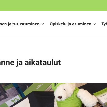
nen ja tutustuminen
Opiskelu ja asuminen
Ty
anne ja aikataulut