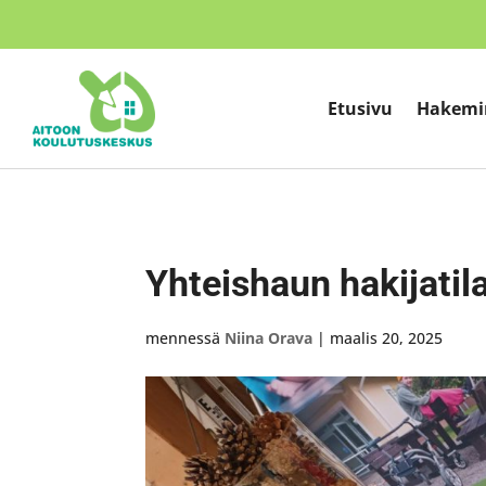
Etusivu
Hakemi
Yhteishaun hakijatil
mennessä
Niina Orava
|
maalis 20, 2025