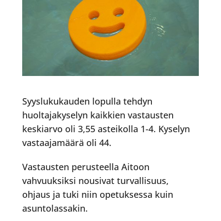
Syyslukukauden lopulla tehdyn
huoltajakyselyn kaikkien vastausten
keskiarvo oli 3,55 asteikolla 1-4. Kyselyn
vastaajamäärä oli 44.
Vastausten perusteella Aitoon
vahvuuksiksi nousivat turvallisuus,
ohjaus ja tuki
niin opetuksessa kuin
asuntolassakin.