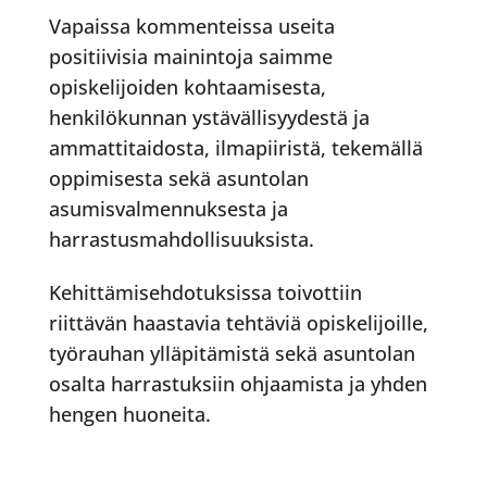
Vapaissa kommenteissa useita
positiivisia mainintoja saimme
opiskelijoiden kohtaamisesta,
henkilökunnan ystävällisyydestä ja
ammattitaidosta, ilmapiiristä, tekemällä
oppimisesta sekä asuntolan
asumisvalmennuksesta ja
harrastusmahdollisuuksista.
Kehittämisehdotuksissa toivottiin
riittävän haastavia tehtäviä opiskelijoille,
työrauhan ylläpitämistä sekä asuntolan
osalta harrastuksiin ohjaamista ja yhden
hengen huoneita.