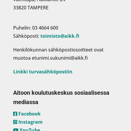
33820 TAMPERE
Puhelin: 03 4664 600
Sähköposti:
toimisto@aikk.fi
Henkilökunnan sähköpostiosoitteet ovat
muotoa etunimi.sukunimi@aikk.fi
Linkki turvasähköpostiin
Aitoon koulutuskeskus sosiaalisessa
mediassa
Facebook
Instagram
YouTube