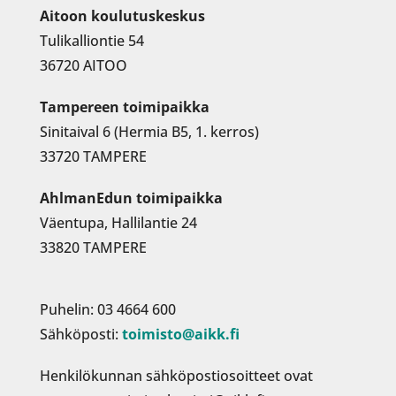
Aitoon koulutuskeskus
Tulikalliontie 54
36720 AITOO
Tampereen toimipaikka
Sinitaival 6 (Hermia B5, 1. kerros)
33720 TAMPERE
AhlmanEdun toimipaikka
Väentupa, Hallilantie 24
33820 TAMPERE
Puhelin: 03 4664 600
Sähköposti:
toimisto@aikk.fi
Henkilökunnan sähköpostiosoitteet ovat