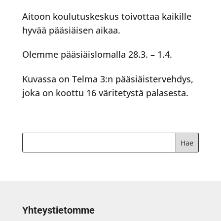
Aitoon koulutuskeskus toivottaa kaikille
hyvää pääsiäisen aikaa.
Olemme pääsiäislomalla 28.3. – 1.4.
Kuvassa on Telma 3:n pääsiäistervehdys,
joka on koottu 16 väritetystä palasesta.
Yhteystietomme