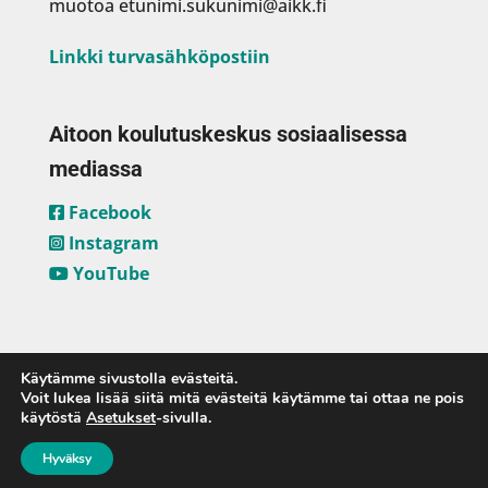
muotoa etunimi.sukunimi@aikk.fi
Linkki turvasähköpostiin
Aitoon koulutuskeskus sosiaalisessa
mediassa
Facebook
Instagram
YouTube
Käytämme sivustolla evästeitä.
Voit lukea lisää siitä mitä evästeitä käytämme tai ottaa ne pois
käytöstä
Asetukset
-sivulla.
Hyväksy
Aitoon koulutuskeskus ja
Mobie Oy
2023