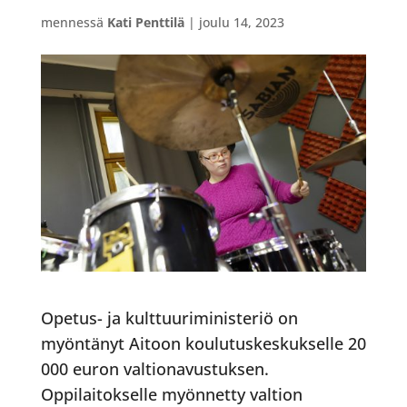
mennessä
Kati Penttilä
|
joulu 14, 2023
Opetus- ja kulttuuriministeriö on
myöntänyt Aitoon koulutuskeskukselle 20
000 euron valtionavustuksen.
Oppilaitokselle myönnetty valtion