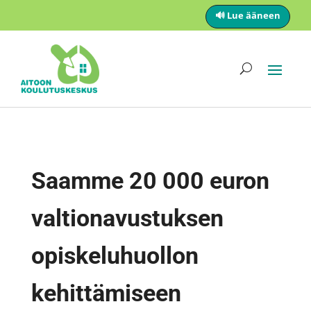
🔊 Lue ääneen
Saamme 20 000 euron
valtionavustuksen
opiskeluhuollon
kehittämiseen