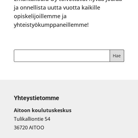
ja onnellista uutta vuotta kaikille
opiskelijoillemme ja
yhteistyökumppaneillemme!
Yhteystietomme
Aitoon koulutuskeskus
Tulikalliontie 54
36720 AITOO