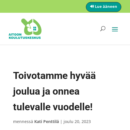
🔊 Lue ääneen
Toivotamme hyvää
joulua ja onnea
tulevalle vuodelle!
mennessä
Kati Penttilä
|
joulu 20, 2023