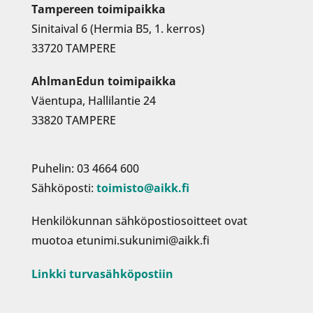
Tampereen toimipaikka
Sinitaival 6 (Hermia B5, 1. kerros)
33720 TAMPERE
AhlmanEdun toimipaikka
Väentupa, Hallilantie 24
33820 TAMPERE
Puhelin: 03 4664 600
Sähköposti:
toimisto@aikk.fi
Henkilökunnan sähköpostiosoitteet ovat
muotoa etunimi.sukunimi@aikk.fi
Linkki turvasähköpostiin